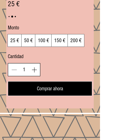
25 €
Monto
25 €
50 €
100 €
150 €
200 €
Cantidad
Comprar ahora