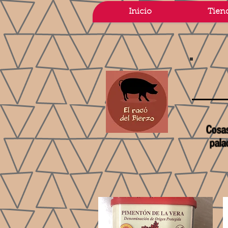
Inicio
Tien
Cosas
pala