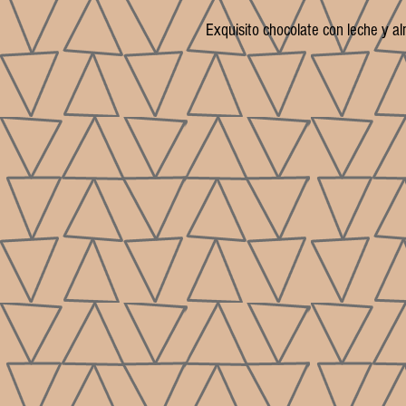
Exquisito chocolate con leche y 