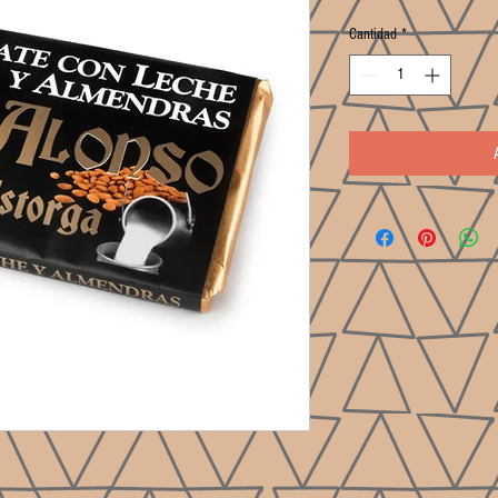
Cantidad
*