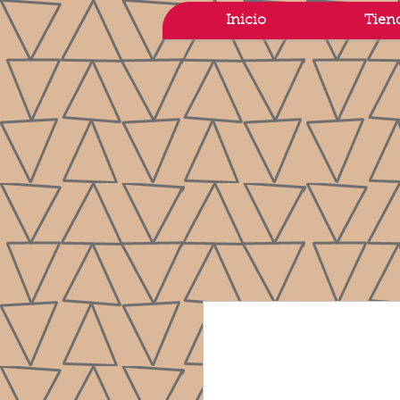
Inicio
Tien