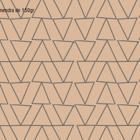
almendra de 150gr