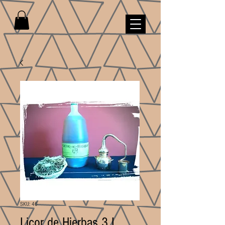
SKU: 46
Licor de Hierbas 3 L