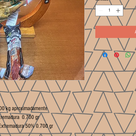
.700 kg aproximadamente 

tremadura  0.700 gr

ta Extremadura 50% 0.700 gr