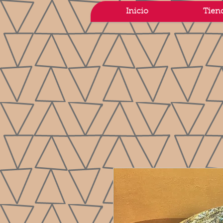
Inicio
Tien