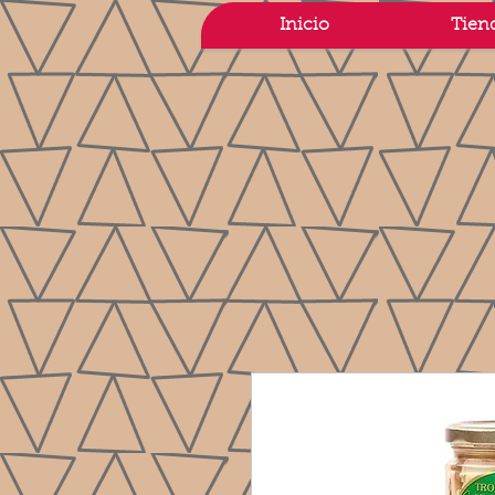
Inicio
Tien