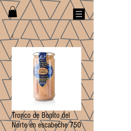
Tronco de Bonito del
Norte en escabeche 750