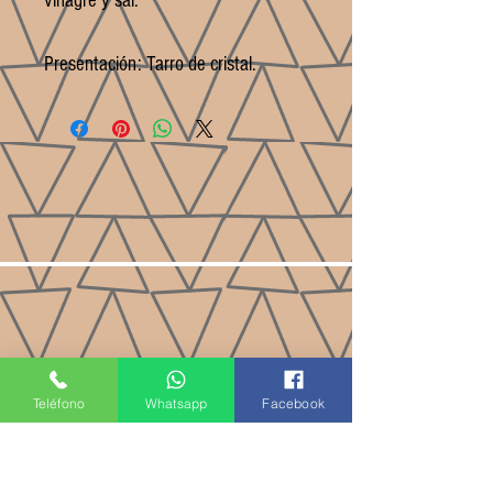
vinagre y sal.

Presentación: Tarro de cristal.
Teléfono
Whatsapp
Facebook